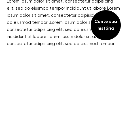
Lorem ipsum dolor sit amet, consectetur adipisicing
elit, sed do eiusmod tempor incididunt ut labore Lorem
ipsum dolor sit amet, consectetur adipisicing elit, sed
Conte sua
do eiusmod tempor .Lorem ipsum dolor sit amet,
história
consectetur adipisicing elit, sed do eiusmod tempor
incididunt ut labore Lorem ipsum dolor sit amet,
consectetur adipisicing elit, sed do eiusmod tempor
incididunt ut labore
Nome da história
Nome da história