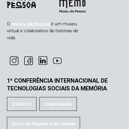
O
Museu da Pessoa
é um museu
virtual e colaborativo de histórias de
vida.
1ª CONFERÊNCIA INTERNACIONAL DE
TECNOLOGIAS SOCIAIS DA MEMÓRIA
O Evento
Organização
Dicas de Viagem e da Cidade