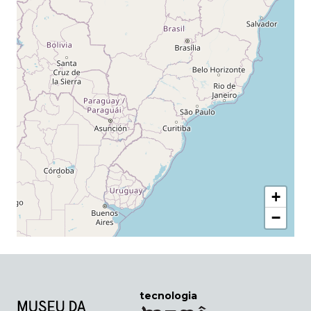
+
−
tecnologia