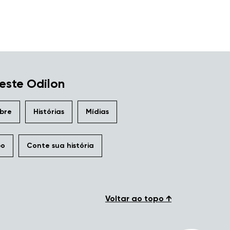
este Odilon
bre
Histórias
Mídias
po
Conte sua história
Voltar ao topo ↑