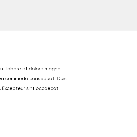
t ut labore et dolore magna
 ex ea commodo consequat. Duis
ur. Excepteur sint occaecat