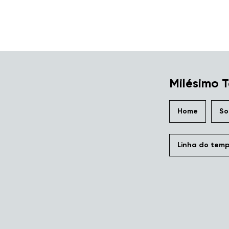
Milésimo T
Home
So
Linha do tem