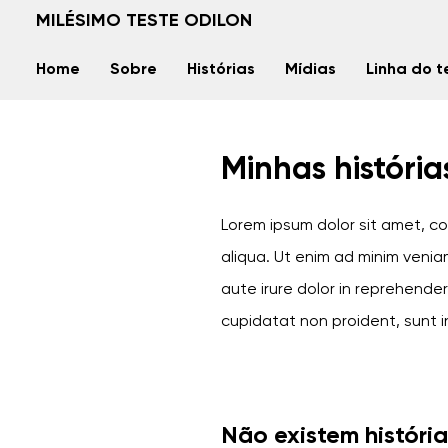
MILÉSIMO TESTE ODILON
Home
Sobre
Histórias
Mídias
Linha do 
Minhas história
Lorem ipsum dolor sit amet, co
aliqua. Ut enim ad minim venia
aute irure dolor in reprehender
cupidatat non proident, sunt in
Não existem históri