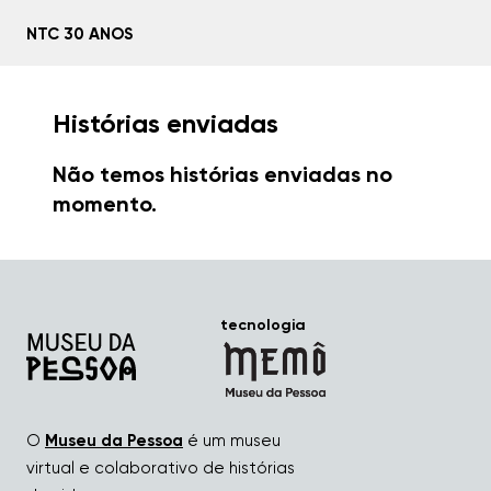
NTC 30 ANOS
Home
Histórias enviadas
Sobre
Não temos histórias enviadas no
momento.
Histórias
Mídias
tecnologia
Linha do tempo
Conte sua história
O
Museu da Pessoa
é um museu
virtual e colaborativo de histórias