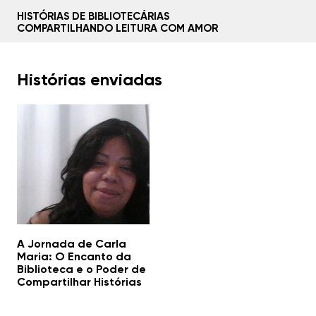
HISTÓRIAS DE BIBLIOTECÁRIAS
COMPARTILHANDO LEITURA COM AMOR
Home
Histórias enviadas
Sobre
Histórias
Mídias
Linha do tempo
A Jornada de Carla
Maria: O Encanto da
Biblioteca e o Poder de
Conte sua história
Compartilhar Histórias