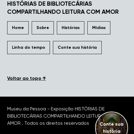
HISTÓRIAS DE BIBLIOTECÁRIAS
COMPARTILHANDO LEITURA COM AMOR
Home
Sobre
Histórias
Mídias
Linha do tempo
Conte sua história
Voltar ao topo ↑
Museu da Pessoa - Exposição HISTÓRIAS DE
BIBLIOTECÁRIAS COMPARTILHANDO LEITURA COM
AMOR . Todos os direitos reservados
Conte sua
história