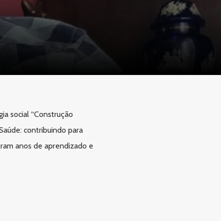
ia social “Construção
Saúde: contribuindo para
oram anos de aprendizado e