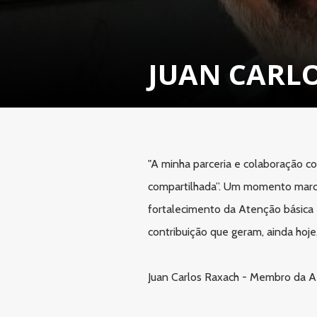
JUAN CARL
"A minha parceria e colaboração c
compartilhada”. Um momento marcant
fortalecimento da Atenção básica
contribuição que geram, ainda hoj
Juan Carlos Raxach - Membro da ABI