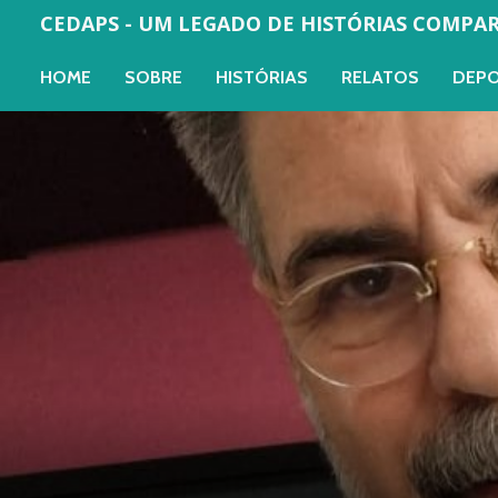
CEDAPS - UM LEGADO DE HISTÓRIAS COMPA
HOME
SOBRE
HISTÓRIAS
RELATOS
DEP