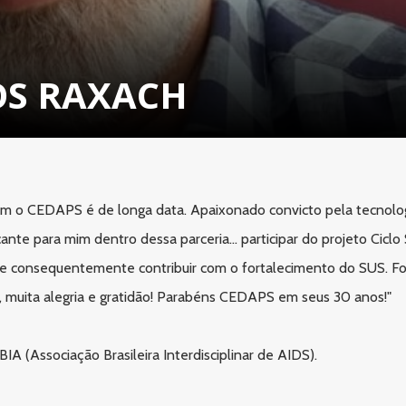
OS RAXACH
om o CEDAPS é de longa data. Apaixonado convicto pela tecnolog
e para mim dentro dessa parceria... participar do projeto Ciclo 
 e consequentemente contribuir com o fortalecimento do SUS. F
e, muita alegria e gratidão! Parabéns CEDAPS em seus 30 anos!"
A (Associação Brasileira Interdisciplinar de AIDS).