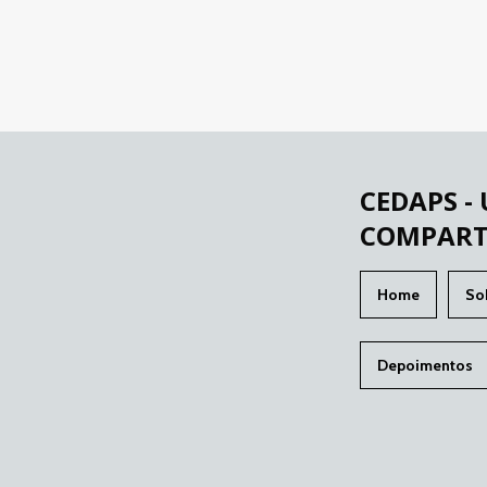
CEDAPS -
COMPART
Home
So
Depoimentos