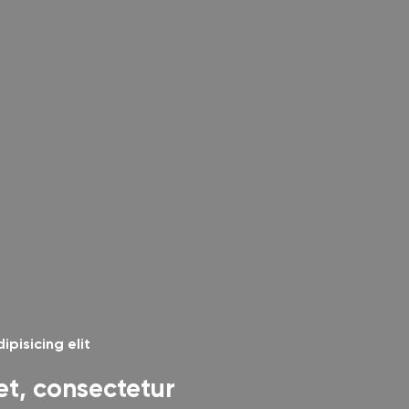
pisicing elit
et, consectetur