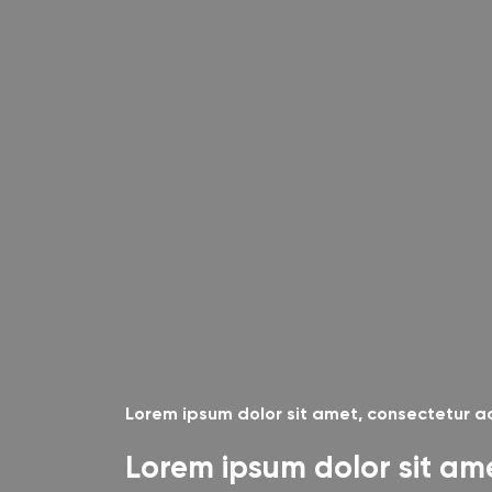
Lorem ipsum dolor sit amet, consectetur adi
Lorem ipsum dolor sit am