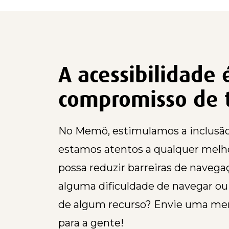
A acessibilidade
compromisso de 
No Memô, estimulamos a inclusão 
estamos atentos a qualquer melh
possa reduzir barreiras de navega
alguma dificuldade de navegar ou 
de algum recurso? Envie uma m
para a gente!