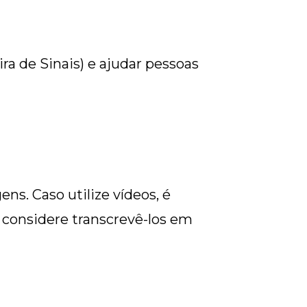
ra de Sinais) e ajudar pessoas
s. Caso utilize vídeos, é
s, considere transcrevê-los em