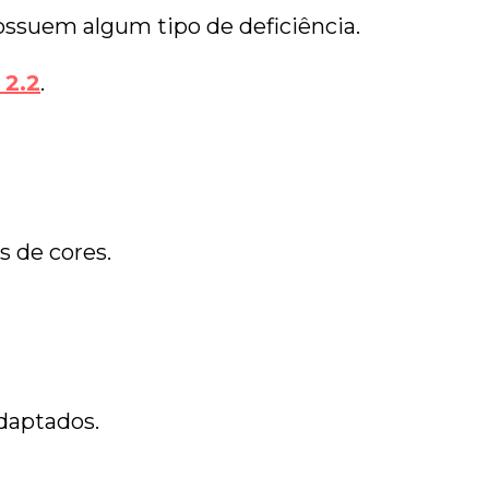
ossuem algum tipo de deficiência.
2.2
.
s de cores.
daptados.