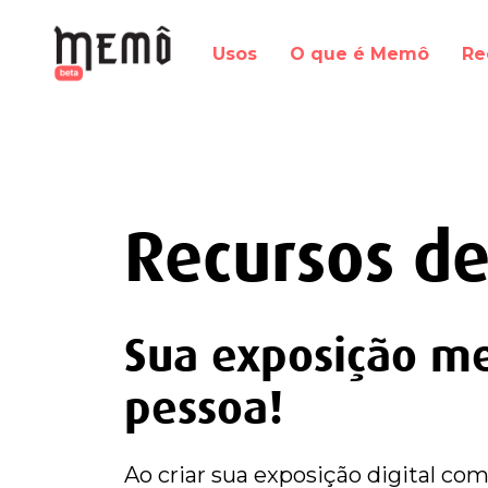
Usos
O que é Memô
Re
Recursos de
Sua exposição me
pessoa!
Ao criar sua exposição digital c