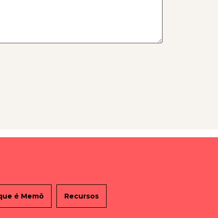
que é Memô
Recursos