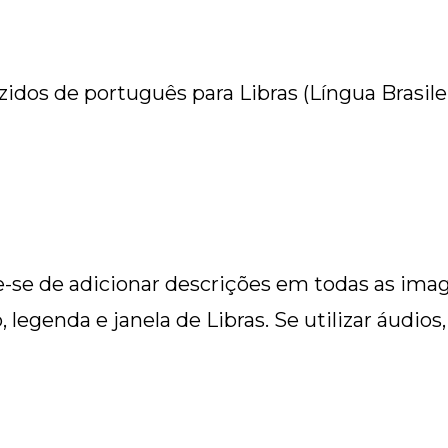
idos de português para Libras (Língua Brasilei
e de adicionar descrições em todas as imagen
 legenda e janela de Libras. Se utilizar áudio