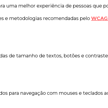
para uma melhor experiência de pessoas que p
rões e metodologias recomendadas pelo
WCAG 
das de tamanho de textos, botões e contraste
os para navegação com mouses e teclados a