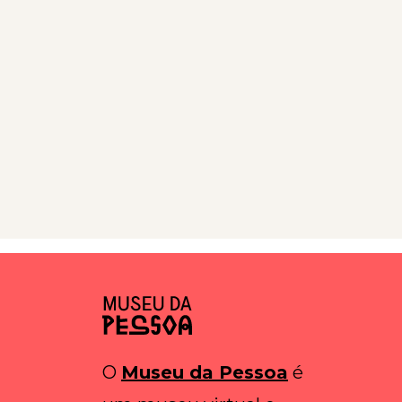
O
Museu da Pessoa
é