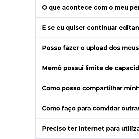
O que acontece com o meu perf
E se eu quiser continuar edit
Posso fazer o upload dos meus
Memô possui limite de capaci
Como posso compartilhar min
Como faço para convidar outr
Preciso ter internet para util