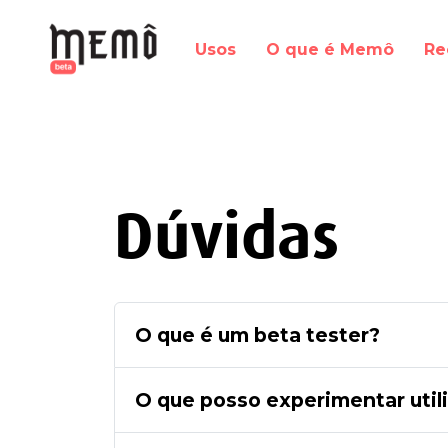
Usos
O que é Memô
Re
Dúvidas
O que é um beta tester?
O que posso experimentar uti