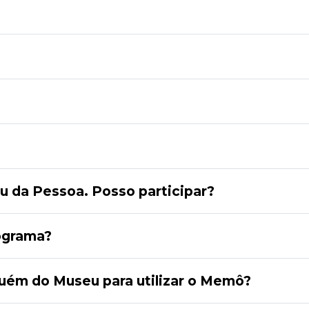
 da Pessoa. Posso participar?
ograma?
ém do Museu para utilizar o Memô?