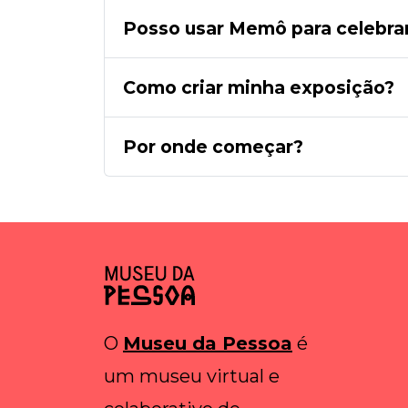
Posso usar Memô para celebrar
Como criar minha exposição?
Por onde começar?
O
Museu da Pessoa
é
um museu virtual e