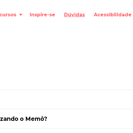
cursos
Inspire-se
Dúvidas
Acessibilidade
lizando o Memô?