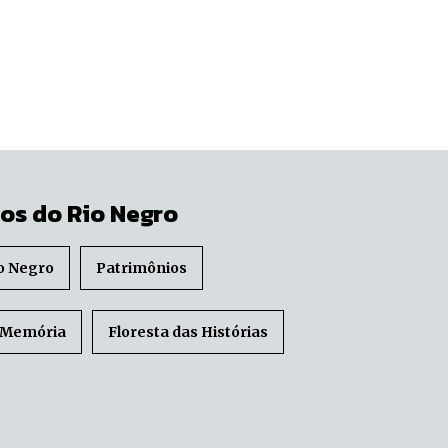
os do Rio Negro
o Negro
Patrimônios
 Memória
Floresta das Histórias