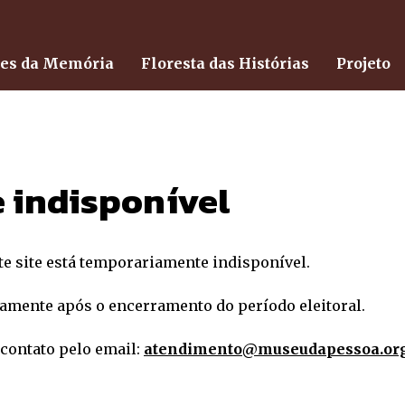
ões da Memória
Floresta das Histórias
Projeto
 indisponível
ste site está temporariamente indisponível.
amente após o encerramento do período eleitoral.
 contato pelo email:
atendimento@museudapessoa.or